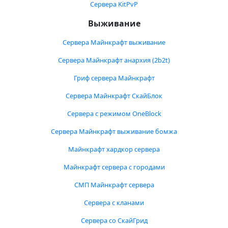
Сервера KitPvP
Выживание
Сервера Майнкрафт выживание
Сервера Майнкрафт анархия (2b2t)
Гриф сервера Майнкрафт
Сервера Майнкрафт СкайБлок
Сервера с режимом OneBlock
Сервера Майнкрафт выживание бомжа
Майнкрафт хардкор сервера
Майнкрафт сервера с городами
СМП Майнкрафт сервера
Сервера с кланами
Сервера со СкайГрид