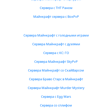
Сервера с ТНТ Раном
Майнкрафт сервера с BoxPvP
Сервера Майнкрафт с голодными играми
Сервера Майнкрафт с дуэлями
Сервера с КС: ГО
Сервера Майнкрафт SkyPvP
Сервера Майнкрафт со СкайВарсом
Сервера Браво Старс в Майнкрафт
Сервера Майнкрафт Murder Mystery
Сервера с Egg Wars
Сервера со сплифом