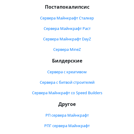
Постапокалипсис
Сервера Майнкрафт Сталкер
Сервера Майнкрафт Раст
Сервера Майнкрафт DayZ
Сервера MineZ
Билдерские
Сервера с креативом
Сервера с битвой строителей
Сервера Майнкрафт со Speed Builders
Другое
РП сервера Майнкрафт
РПГ сервера Майнкрафт