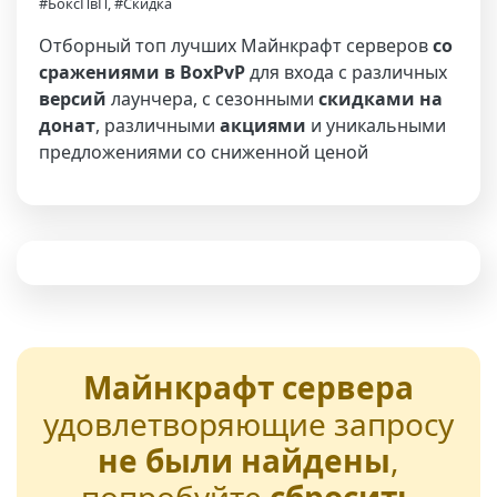
#БоксПвП, #Скидка
Отборный топ лучших Майнкрафт серверов
со
сражениями в BoxPvP
для входа с различных
версий
лаунчера, с сезонными
скидками на
донат
, различными
акциями
и уникальными
предложениями со сниженной ценой
Майнкрафт сервера
удовлетворяющие запросу
не были найдены
,