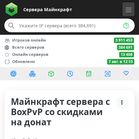
Сервера
Майнкрафт
Игроков онлайн
3 911 453
Всего серверов
384 691
Онлайн серверов
13 408
Обновлено
7 авг. в 12:10
Майнкрафт сервера с
BoxPvP со скидками
на донат