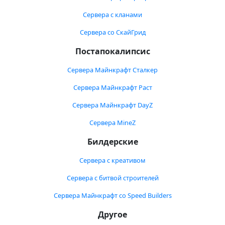
Сервера с кланами
Сервера со СкайГрид
Постапокалипсис
Сервера Майнкрафт Сталкер
Сервера Майнкрафт Раст
Сервера Майнкрафт DayZ
Сервера MineZ
Билдерские
Сервера с креативом
Сервера с битвой строителей
Сервера Майнкрафт со Speed Builders
Другое