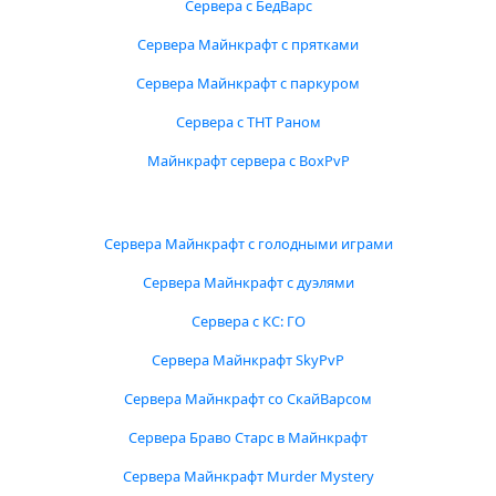
Сервера с БедВарс
Сервера Майнкрафт с прятками
Сервера Майнкрафт с паркуром
Сервера с ТНТ Раном
Майнкрафт сервера с BoxPvP
Сервера Майнкрафт с голодными играми
Сервера Майнкрафт с дуэлями
Сервера с КС: ГО
Сервера Майнкрафт SkyPvP
Сервера Майнкрафт со СкайВарсом
Сервера Браво Старс в Майнкрафт
Сервера Майнкрафт Murder Mystery