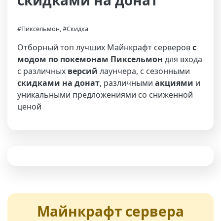
скидками на донат
#Пиксельмон, #Скидка
Отборный топ лучших Майнкрафт серверов
с
модом по покемонам Пиксельмон
для входа
с различных
версий
лаунчера, с сезонными
скидками на донат
, различными
акциями
и
уникальными предложениями со сниженной
ценой
Майнкрафт сервера