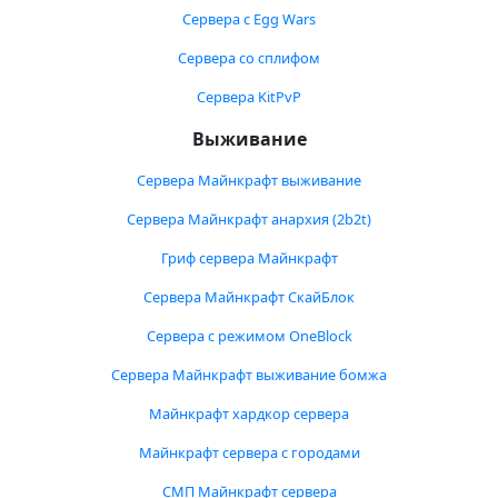
Сервера с Egg Wars
Сервера со сплифом
Сервера KitPvP
Выживание
Сервера Майнкрафт выживание
Сервера Майнкрафт анархия (2b2t)
Гриф сервера Майнкрафт
Сервера Майнкрафт СкайБлок
Сервера с режимом OneBlock
Сервера Майнкрафт выживание бомжа
Майнкрафт хардкор сервера
Майнкрафт сервера с городами
СМП Майнкрафт сервера