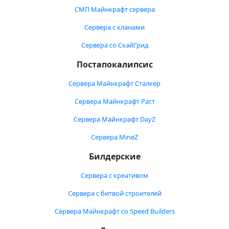
СМП Майнкрафт сервера
Сервера с кланами
Сервера со СкайГрид
Постапокалипсис
Сервера Майнкрафт Сталкер
Сервера Майнкрафт Раст
Сервера Майнкрафт DayZ
Сервера MineZ
Билдерские
Сервера с креативом
Сервера с битвой строителей
Сервера Майнкрафт со Speed Builders