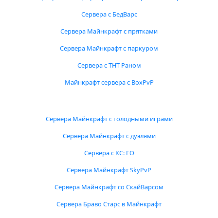
Сервера с БедВарс
Сервера Майнкрафт с прятками
Сервера Майнкрафт с паркуром
Сервера с ТНТ Раном
Майнкрафт сервера с BoxPvP
Сервера Майнкрафт с голодными играми
Сервера Майнкрафт с дуэлями
Сервера с КС: ГО
Сервера Майнкрафт SkyPvP
Сервера Майнкрафт со СкайВарсом
Сервера Браво Старс в Майнкрафт