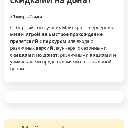
скидками на донат
#Паркур, #Скидка
Отборный топ лучших Майнкрафт серверов
с
мини-игрой на быстрое прохождение
препятсвий с паркуром
для входа с
различных
версий
лаунчера, с сезонными
скидками на донат
, различными
акциями
и
уникальными предложениями со сниженной
ценой