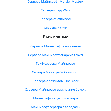
Сервера Майнкрафт Murder Mystery
Сервера с Egg Wars
Сервера со сплифом
Сервера KitPvP
Выживание
Сервера Майнкрафт выживание
Сервера Майнкрафт анархия (2b2t)
Гриф сервера Майнкрафт
Сервера Майнкрафт СкайБлок
Сервера с режимом OneBlock
Сервера Майнкрафт выживание бомжа
Майнкрафт хардкор сервера
Майнкрафт сервера с городами