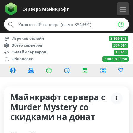
Сервера
Майнкрафт
Игроков онлайн
3 866 873
Всего серверов
384 691
Онлайн серверов
13 413
Обновлено
7 авг. в 11:50
Майнкрафт сервера с
Murder Mystery со
скидками на донат