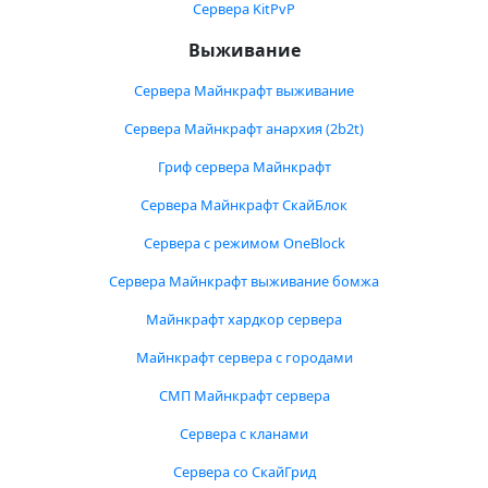
Сервера KitPvP
Выживание
Сервера Майнкрафт выживание
Сервера Майнкрафт анархия (2b2t)
Гриф сервера Майнкрафт
Сервера Майнкрафт СкайБлок
Сервера с режимом OneBlock
Сервера Майнкрафт выживание бомжа
Майнкрафт хардкор сервера
Майнкрафт сервера с городами
СМП Майнкрафт сервера
Сервера с кланами
Сервера со СкайГрид