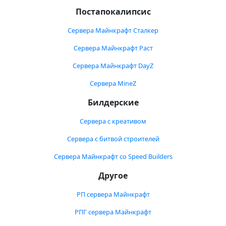
Постапокалипсис
Сервера Майнкрафт Сталкер
Сервера Майнкрафт Раст
Сервера Майнкрафт DayZ
Сервера MineZ
Билдерские
Сервера с креативом
Сервера с битвой строителей
Сервера Майнкрафт со Speed Builders
Другое
РП сервера Майнкрафт
РПГ сервера Майнкрафт