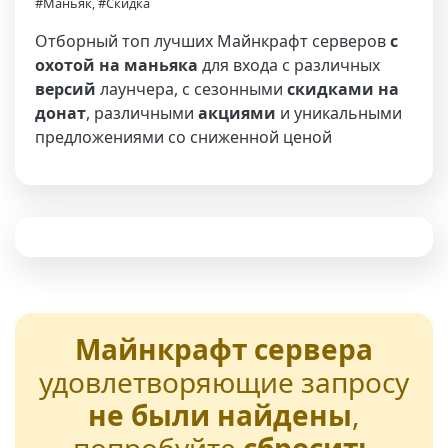
#Маньяк, #Скидка
Отборный топ лучших Майнкрафт серверов
с
охотой на маньяка
для входа с различных
версий
лаунчера, с сезонными
скидками на
донат
, различными
акциями
и уникальными
предложениями со сниженной ценой
Майнкрафт сервера
удовлетворяющие запросу
не были найдены
,