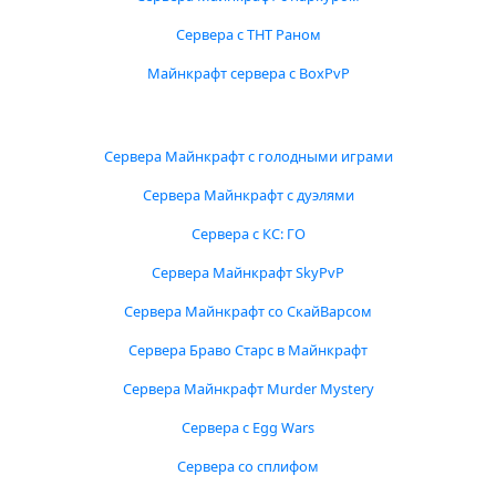
Сервера с ТНТ Раном
Майнкрафт сервера с BoxPvP
Сервера Майнкрафт с голодными играми
Сервера Майнкрафт с дуэлями
Сервера с КС: ГО
Сервера Майнкрафт SkyPvP
Сервера Майнкрафт со СкайВарсом
Сервера Браво Старс в Майнкрафт
Сервера Майнкрафт Murder Mystery
Сервера с Egg Wars
Сервера со сплифом