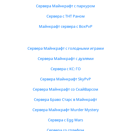
Сервера Майнкрафт с паркуром
Сервера с ТНТ Раном
Майнкрафт сервера с BoxPvP
Сервера Майнкрафт с голодными играми
Сервера Майнкрафт с дуэлями
Сервера с КС: ГО
Сервера Майнкрафт SkyPvP
Сервера Майнкрафт со СкайВарсом
Сервера Браво Старс в Майнкрафт
Сервера Майнкрафт Murder Mystery
Сервера с Egg Wars
Сервера со сплифом