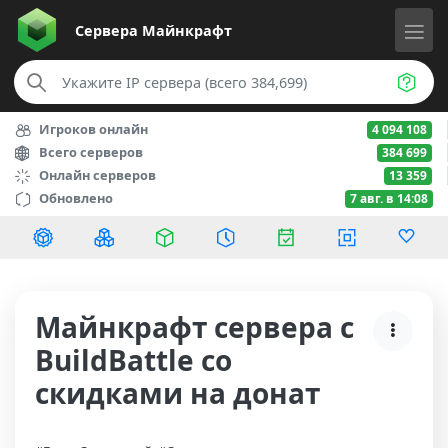
Сервера
Майнкрафт
Игроков онлайн
4 094 108
Всего серверов
384 699
Онлайн серверов
13 359
Обновлено
7 авг. в 14:08
Майнкрафт сервера с
BuildBattle со
скидками на донат