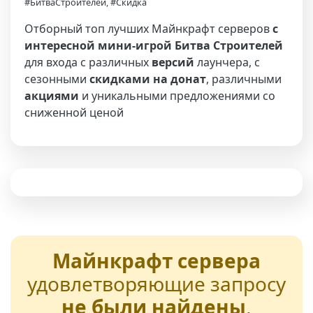
#БитваСтроителей, #Скидка
Отборный топ лучших Майнкрафт серверов
с
интересной мини-игрой Битва Строителей
для входа с различных
версий
лаунчера, с
сезонными
скидками на донат
, различными
акциями
и уникальными предложениями со
сниженной ценой
Майнкрафт сервера
удовлетворяющие запросу
не были найдены
,