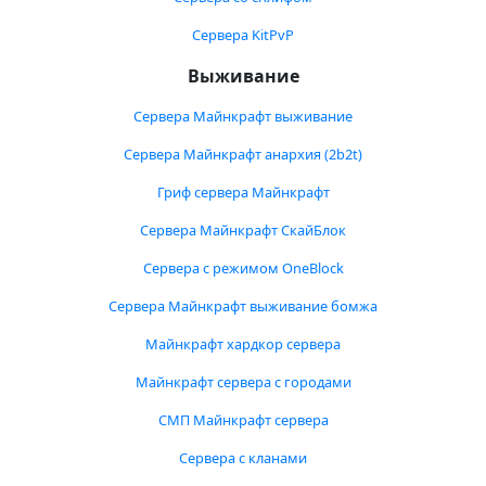
Сервера KitPvP
Выживание
Сервера Майнкрафт выживание
Сервера Майнкрафт анархия (2b2t)
Гриф сервера Майнкрафт
Сервера Майнкрафт СкайБлок
Сервера с режимом OneBlock
Сервера Майнкрафт выживание бомжа
Майнкрафт хардкор сервера
Майнкрафт сервера с городами
СМП Майнкрафт сервера
Сервера с кланами