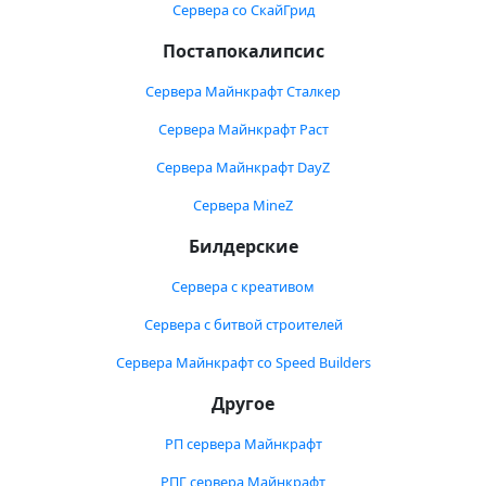
Сервера со СкайГрид
Постапокалипсис
Сервера Майнкрафт Сталкер
Сервера Майнкрафт Раст
Сервера Майнкрафт DayZ
Сервера MineZ
Билдерские
Сервера с креативом
Сервера с битвой строителей
Сервера Майнкрафт со Speed Builders
Другое
РП сервера Майнкрафт
РПГ сервера Майнкрафт