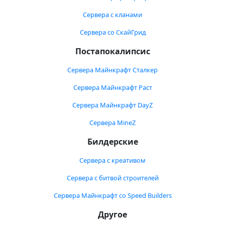
Сервера с кланами
Сервера со СкайГрид
Постапокалипсис
Сервера Майнкрафт Сталкер
Сервера Майнкрафт Раст
Сервера Майнкрафт DayZ
Сервера MineZ
Билдерские
Сервера с креативом
Сервера с битвой строителей
Сервера Майнкрафт со Speed Builders
Другое