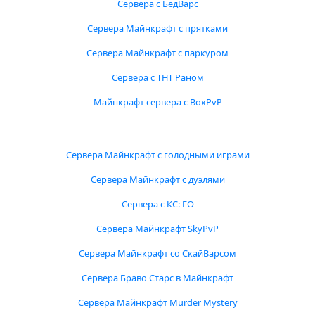
Сервера с БедВарс
Сервера Майнкрафт с прятками
Сервера Майнкрафт с паркуром
Сервера с ТНТ Раном
Майнкрафт сервера с BoxPvP
Сервера Майнкрафт с голодными играми
Сервера Майнкрафт с дуэлями
Сервера с КС: ГО
Сервера Майнкрафт SkyPvP
Сервера Майнкрафт со СкайВарсом
Сервера Браво Старс в Майнкрафт
Сервера Майнкрафт Murder Mystery