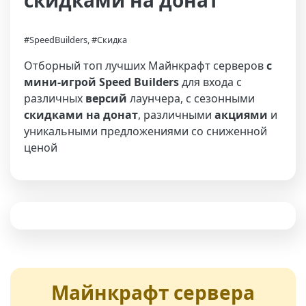
скидками на донат
#SpeedBuilders, #Скидка
Отборный топ лучших Майнкрафт серверов
с
мини-игрой Speed Builders
для входа с
различных
версий
лаунчера, с сезонными
скидками на донат
, различными
акциями
и
уникальными предложениями со сниженной
ценой
Майнкрафт сервера