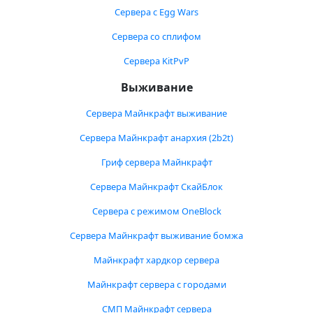
Сервера с Egg Wars
Сервера со сплифом
Сервера KitPvP
Выживание
Сервера Майнкрафт выживание
Сервера Майнкрафт анархия (2b2t)
Гриф сервера Майнкрафт
Сервера Майнкрафт СкайБлок
Сервера с режимом OneBlock
Сервера Майнкрафт выживание бомжа
Майнкрафт хардкор сервера
Майнкрафт сервера с городами
СМП Майнкрафт сервера