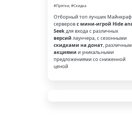
#Прятки, #Скидка
Отборный топ лучших Майнкраф
серверов
с мини-игрой Hide an
Seek
для входа с различных
версий
лаунчера, с сезонными
скидками на донат
, различным
акциями
и уникальными
предложениями со сниженной
ценой