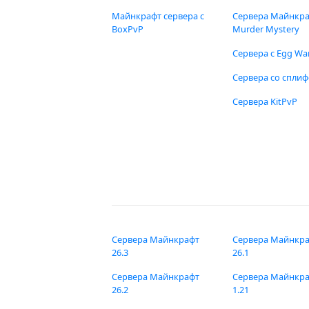
Майнкрафт сервера с
Сервера Майнкр
BoxPvP
Murder Mystery
Сервера с Egg Wa
Сервера со спли
Сервера KitPvP
Сервера Майнкрафт
Сервера Майнкр
26.3
26.1
Сервера Майнкрафт
Сервера Майнкр
26.2
1.21