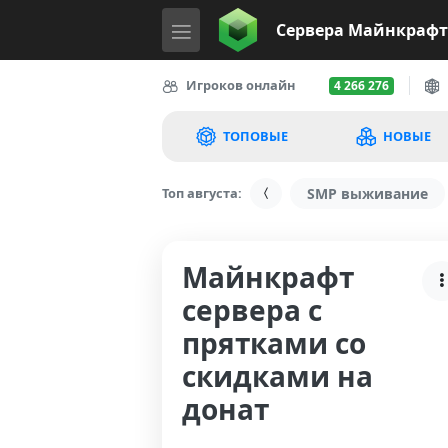
Сервера
Майнкрафт
Игроков онлайн
4 266 276
ТОПОВЫЕ
НОВЫЕ
Топ августа:
SMP выживание
Майнкрафт
сервера с
прятками со
скидками на
донат