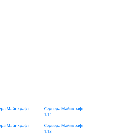
ера Майнкрафт
Сервера Майнкрафт
1.14
ера Майнкрафт
Сервера Майнкрафт
1.13