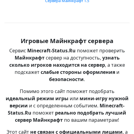
Сервера Майнкрафт 1.5
Игровые Майнкрафт сервера
Сервис
Minecraft-Status.Ru
поможет проверить
Майнкрафт
сервер на доступность,
узнать
сколько игроков находится на сервер
, а также
подскажет
слабые стороны оформления
и
безопасности
.
Помимо этого сайт поможет подобрать
идеальный режим игры
или
мини-игру нужной
версии
и с определенным событием.
Minecraft-
Status.Ru
поможет
реально подобрать лучший
сервер Майнкрафт
по вашим параметрам!
Этот сайт
не связан с официальными лицами
, а