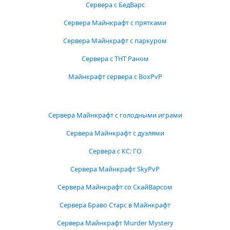
Сервера с БедВарс
Сервера Майнкрафт с прятками
Сервера Майнкрафт с паркуром
Сервера с ТНТ Раном
Майнкрафт сервера с BoxPvP
Сервера Майнкрафт с голодными играми
Сервера Майнкрафт с дуэлями
Сервера с КС: ГО
Сервера Майнкрафт SkyPvP
Сервера Майнкрафт со СкайВарсом
Сервера Браво Старс в Майнкрафт
Сервера Майнкрафт Murder Mystery