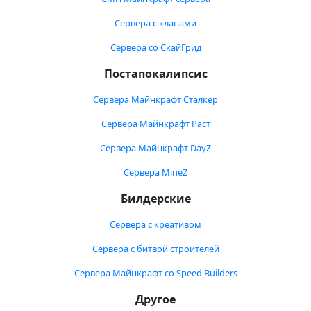
Сервера с кланами
Сервера со СкайГрид
Постапокалипсис
Сервера Майнкрафт Сталкер
Сервера Майнкрафт Раст
Сервера Майнкрафт DayZ
Сервера MineZ
Билдерские
Сервера с креативом
Сервера с битвой строителей
Сервера Майнкрафт со Speed Builders
Другое