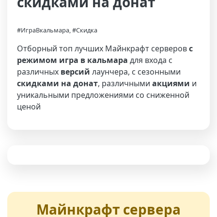
скидками на донат
#ИграВкальмара, #Скидка
Отборный топ лучших Майнкрафт серверов
с
режимом игра в кальмара
для входа с
различных
версий
лаунчера, с сезонными
скидками на донат
, различными
акциями
и
уникальными предложениями со сниженной
ценой
Майнкрафт сервера