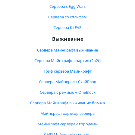
Сервера с Egg Wars
Сервера со сплифом
Сервера KitPvP
Выживание
Сервера Майнкрафт выживание
Сервера Майнкрафт анархия (2b2t)
Гриф сервера Майнкрафт
Сервера Майнкрафт СкайБлок
Сервера с режимом OneBlock
Сервера Майнкрафт выживание бомжа
Майнкрафт хардкор сервера
Майнкрафт сервера с городами
СМП Майнкрафт сервера