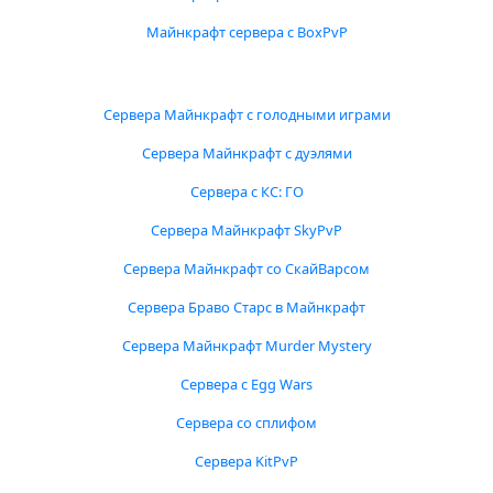
Майнкрафт сервера с BoxPvP
Сервера Майнкрафт с голодными играми
Сервера Майнкрафт с дуэлями
Сервера с КС: ГО
Сервера Майнкрафт SkyPvP
Сервера Майнкрафт со СкайВарсом
Сервера Браво Старс в Майнкрафт
Сервера Майнкрафт Murder Mystery
Сервера с Egg Wars
Сервера со сплифом
Сервера KitPvP