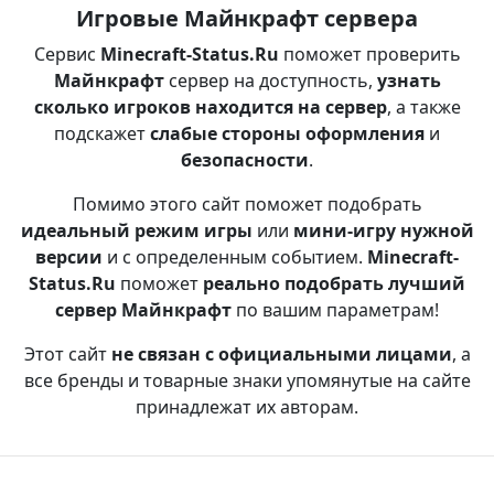
Игровые Майнкрафт сервера
Сервис
Minecraft-Status.Ru
поможет проверить
Майнкрафт
сервер на доступность,
узнать
сколько игроков находится на сервер
, а также
подскажет
слабые стороны оформления
и
безопасности
.
Помимо этого сайт поможет подобрать
идеальный режим игры
или
мини-игру нужной
версии
и с определенным событием.
Minecraft-
Status.Ru
поможет
реально подобрать лучший
сервер Майнкрафт
по вашим параметрам!
Этот сайт
не связан с официальными лицами
, а
все бренды и товарные знаки упомянутые на сайте
принадлежат их авторам.