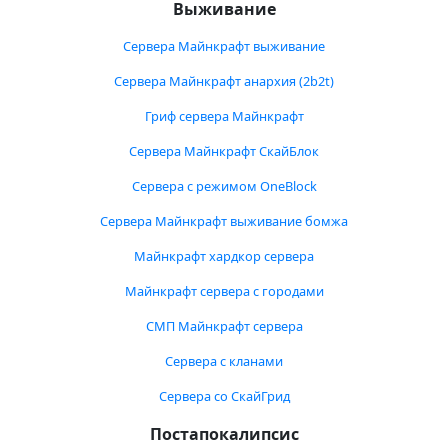
Выживание
Сервера Майнкрафт выживание
Сервера Майнкрафт анархия (2b2t)
Гриф сервера Майнкрафт
Сервера Майнкрафт СкайБлок
Сервера с режимом OneBlock
Сервера Майнкрафт выживание бомжа
Майнкрафт хардкор сервера
Майнкрафт сервера с городами
СМП Майнкрафт сервера
Сервера с кланами
Сервера со СкайГрид
Постапокалипсис