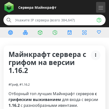
Сервера
Майнкрафт
Майнкрафт сервера с
грифом на версии
1.16.2
#Гриф, #1.16.2
Отборный топ лучших Майнкрафт серверов
с
грифеским выживанием
для входа с версии
1.16.2
с разнообразными ивентами.