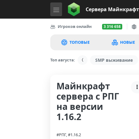
Сервера
Майнкрафт
Игроков онлайн
3 316 658
ТОПОВЫЕ
НОВЫЕ
Топ августа:
SMP выживание
Майнкрафт
сервера с РПГ
на версии
1.16.2
#РПГ, #1.16.2