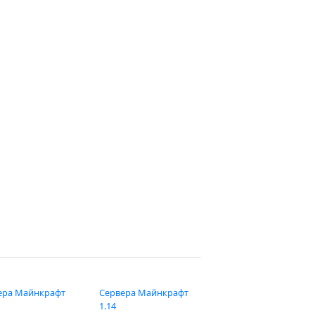
ера Майнкрафт
Сервера Майнкрафт
1.14