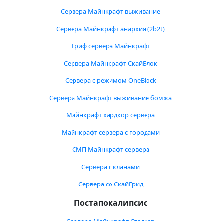
Сервера Майнкрафт выживание
Сервера Майнкрафт анархия (2b2t)
Гриф сервера Майнкрафт
Сервера Майнкрафт СкайБлок
Сервера с режимом OneBlock
Сервера Майнкрафт выживание бомжа
Майнкрафт хардкор сервера
Майнкрафт сервера с городами
СМП Майнкрафт сервера
Сервера с кланами
Сервера со СкайГрид
Постапокалипсис