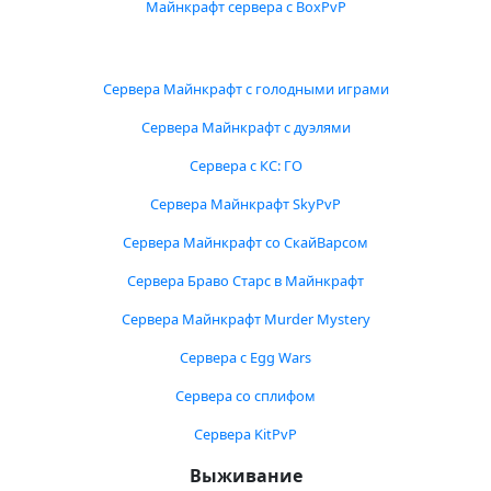
Майнкрафт сервера с BoxPvP
Сервера Майнкрафт с голодными играми
Сервера Майнкрафт с дуэлями
Сервера с КС: ГО
Сервера Майнкрафт SkyPvP
Сервера Майнкрафт со СкайВарсом
Сервера Браво Старс в Майнкрафт
Сервера Майнкрафт Murder Mystery
Сервера с Egg Wars
Сервера со сплифом
Сервера KitPvP
Выживание