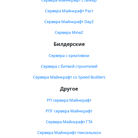
Сервера Майнкрафт Сталкер
Сервера Майнкрафт Раст
Сервера Майнкрафт DayZ
Сервера MineZ
Билдерские
Сервера с креативом
Сервера с битвой строителей
Сервера Майнкрафт со Speed Builders
Другое
РП сервера Майнкрафт
РПГ сервера Майнкрафт
Сервера Майнкрафт ГТА
Сервера Майнкрафт пиксельмон