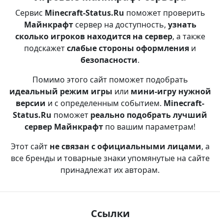
Сервис
Minecraft-Status.Ru
поможет проверить
Майнкрафт
сервер на доступность,
узнать
сколько игроков находится на сервер
, а также
подскажет
слабые стороны оформления
и
безопасности
.
Помимо этого сайт поможет подобрать
идеальный режим игры
или
мини-игру нужной
версии
и с определенным событием.
Minecraft-
Status.Ru
поможет
реально подобрать лучший
сервер Майнкрафт
по вашим параметрам!
Этот сайт
не связан с официальными лицами
, а
все бренды и товарные знаки упомянутые на сайте
принадлежат их авторам.
Ссылки