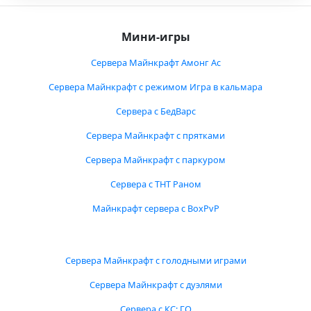
Мини-игры
Сервера Майнкрафт Амонг Ас
Сервера Майнкрафт с режимом Игра в кальмара
Сервера с БедВарс
Сервера Майнкрафт с прятками
Сервера Майнкрафт с паркуром
Сервера с ТНТ Раном
Майнкрафт сервера с BoxPvP
Сервера Майнкрафт с голодными играми
Сервера Майнкрафт с дуэлями
Сервера с КС: ГО