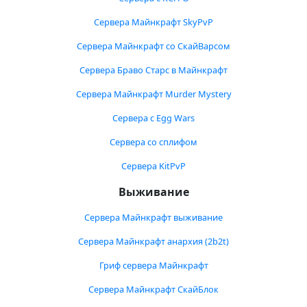
Сервера Майнкрафт SkyPvP
Сервера Майнкрафт со СкайВарсом
Сервера Браво Старс в Майнкрафт
Сервера Майнкрафт Murder Mystery
Сервера с Egg Wars
Сервера со сплифом
Сервера KitPvP
Выживание
Сервера Майнкрафт выживание
Сервера Майнкрафт анархия (2b2t)
Гриф сервера Майнкрафт
Сервера Майнкрафт СкайБлок