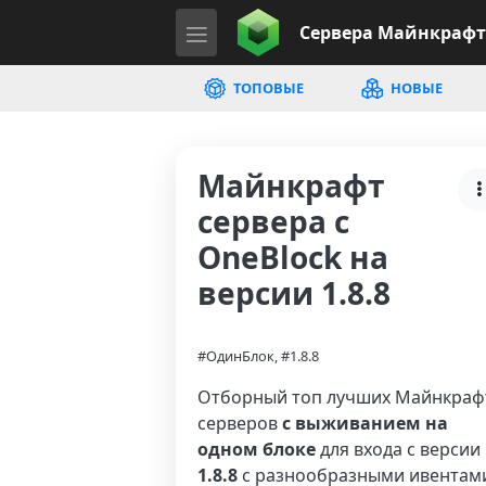
Сервера
Майнкрафт
ТОПОВЫЕ
НОВЫЕ
Майнкрафт
сервера с
OneBlock на
версии 1.8.8
#ОдинБлок, #1.8.8
Отборный топ лучших Майнкраф
серверов
с выживанием на
одном блоке
для входа с версии
1.8.8
с разнообразными ивентам