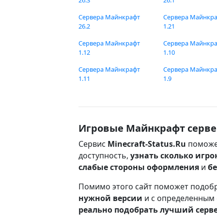
26.3
26.1
Сервера Майнкрафт
Сервера Майнкр
26.2
1.21
Сервера Майнкрафт
Сервера Майнкр
1.12
1.10
Сервера Майнкрафт
Сервера Майнкр
1.11
1.9
Игровые Майнкрафт серве
Сервис
Minecraft-Status.Ru
поможе
доступность,
узнать сколько игро
слабые стороны оформления
и
б
Помимо этого сайт поможет подоб
нужной версии
и с определенным
реально подобрать лучший серв