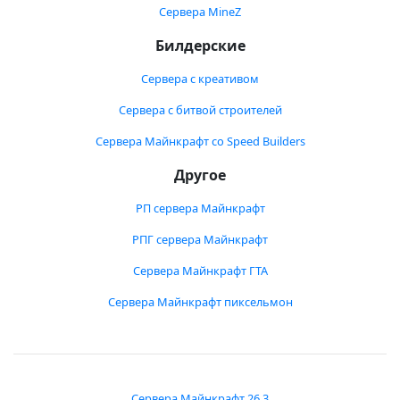
Сервера MineZ
Билдерские
Сервера с креативом
Сервера с битвой строителей
Сервера Майнкрафт со Speed Builders
Другое
РП сервера Майнкрафт
РПГ сервера Майнкрафт
Сервера Майнкрафт ГТА
Сервера Майнкрафт пиксельмон
Сервера Майнкрафт 26.3