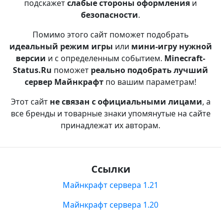
подскажет
слабые стороны оформления
и
безопасности
.
Помимо этого сайт поможет подобрать
идеальный режим игры
или
мини-игру нужной
версии
и с определенным событием.
Minecraft-
Status.Ru
поможет
реально подобрать лучший
сервер Майнкрафт
по вашим параметрам!
Этот сайт
не связан с официальными лицами
, а
все бренды и товарные знаки упомянутые на сайте
принадлежат их авторам.
Ссылки
Майнкрафт сервера 1.21
Майнкрафт сервера 1.20