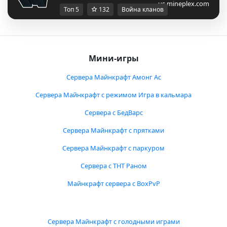
us.mineplex.com
Топ 5
132
Война кланов
Мини-игры
Сервера Майнкрафт Амонг Ас
Сервера Майнкрафт с режимом Игра в кальмара
Сервера с БедВарс
Сервера Майнкрафт с прятками
Сервера Майнкрафт с паркуром
Сервера с ТНТ Раном
Майнкрафт сервера с BoxPvP
Сервера Майнкрафт с голодными играми