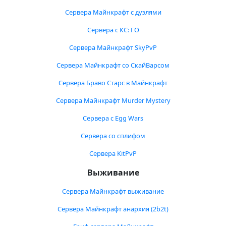
Сервера Майнкрафт с дуэлями
Сервера с КС: ГО
Сервера Майнкрафт SkyPvP
Сервера Майнкрафт со СкайВарсом
Сервера Браво Старс в Майнкрафт
Сервера Майнкрафт Murder Mystery
Сервера с Egg Wars
Сервера со сплифом
Сервера KitPvP
Выживание
Сервера Майнкрафт выживание
Сервера Майнкрафт анархия (2b2t)