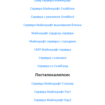
Гриф сервера Майнкрафт
Сервера Майнкрафт СкайБлок
Сервера с режимом OneBlock
Сервера Майнкрафт выживание бомжа
Майнкрафт хардкор сервера
Майнкрафт сервера с городами
СМП Майнкрафт сервера
Сервера с кланами
Сервера со СкайГрид
Постапокалипсис
Сервера Майнкрафт Сталкер
Сервера Майнкрафт Раст
Сервера Майнкрафт DayZ