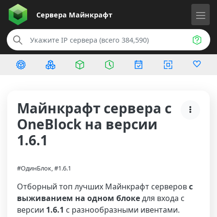
Сервера
Майнкрафт
Майнкрафт сервера с
OneBlock на версии
1.6.1
#ОдинБлок, #1.6.1
Отборный топ лучших Майнкрафт серверов
с
выживанием на одном блоке
для входа с
версии
1.6.1
с разнообразными ивентами.