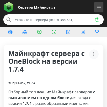
Сервера
Майнкрафт
Майнкрафт сервера с
OneBlock на версии
1.7.4
#ОдинБлок, #1.7.4
Отборный топ лучших Майнкрафт серверов
с
выживанием на одном блоке
для входа с
версии
1.7.4
с разнообразными ивентами.