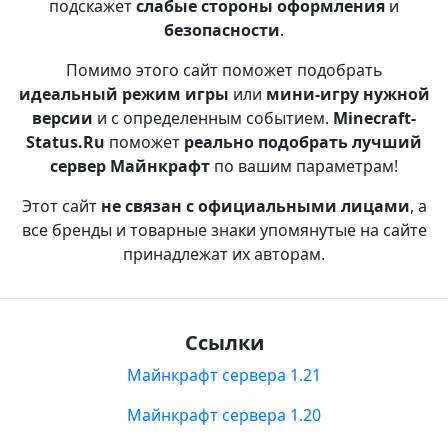
подскажет
слабые стороны оформления
и
безопасности
.
Помимо этого сайт поможет подобрать
идеальный режим игры
или
мини-игру нужной
версии
и с определенным событием.
Minecraft-
Status.Ru
поможет
реально подобрать лучший
сервер Майнкрафт
по вашим параметрам!
Этот сайт
не связан с официальными лицами
, а
все бренды и товарные знаки упомянутые на сайте
принадлежат их авторам.
Ссылки
Майнкрафт сервера 1.21
Майнкрафт сервера 1.20