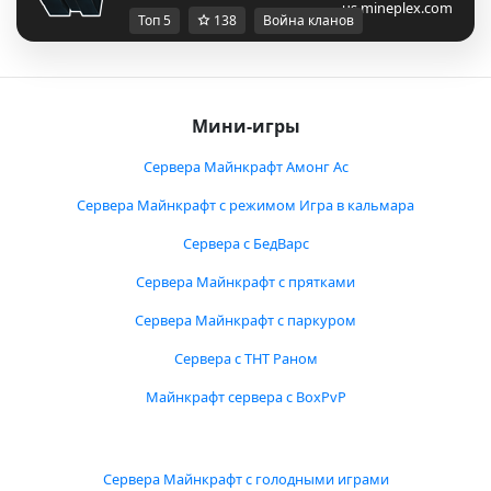
us.mineplex.com
Топ 5
138
Война кланов
Мини-игры
Сервера Майнкрафт Амонг Ас
Сервера Майнкрафт с режимом Игра в кальмара
Сервера с БедВарс
Сервера Майнкрафт с прятками
Сервера Майнкрафт с паркуром
Сервера с ТНТ Раном
Майнкрафт сервера с BoxPvP
Сервера Майнкрафт с голодными играми