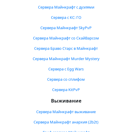
Сервера Майнкрафт с дуэлями
Сервера с КС: ГО
Сервера Майнкрафт SkyPvP
Сервера Майнкрафт со СкайВарсом
Сервера Браво Старс в Майнкрафт
Сервера Майнкрафт Murder Mystery
Сервера с Egg Wars
Сервера со сплифом
Сервера KitPvP
Выживание
Сервера Майнкрафт выживание
Сервера Майнкрафт анархия (2b2t)