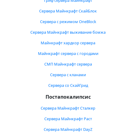
Гриф сервера Майнкрафт
Сервера Майнкрафт СкайБлок
Сервера с режимом OneBlock
Сервера Майнкрафт выживание бомжа
Майнкрафт хардкор сервера
Майнкрафт сервера с городами
СМП Майнкрафт сервера
Сервера с кланами
Сервера со СкайГрид
Постапокалипсис
Сервера Майнкрафт Сталкер
Сервера Майнкрафт Раст
Сервера Майнкрафт DayZ