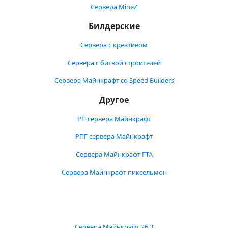
Сервера MineZ
Билдерские
Сервера с креативом
Сервера с битвой строителей
Сервера Майнкрафт со Speed Builders
Другое
РП сервера Майнкрафт
РПГ сервера Майнкрафт
Сервера Майнкрафт ГТА
Сервера Майнкрафт пиксельмон
Сервера Майнкрафт 26.3