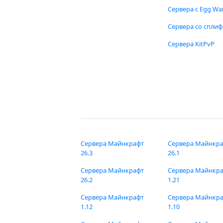
Сервера с Egg Wa
Сервера со спли
Сервера KitPvP
Сервера Майнкрафт
Сервера Майнкр
26.3
26.1
Сервера Майнкрафт
Сервера Майнкр
26.2
1.21
Сервера Майнкрафт
Сервера Майнкр
1.12
1.10