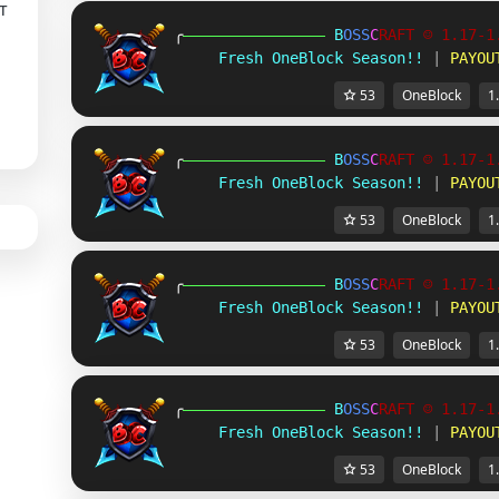
т
╭
B
O
S
S
C
R
A
F
T
☺ 1.17-1
Fresh OneBlock Season!!
 | 
PAYOU
53
OneBlock
1
╭
B
O
S
S
C
R
A
F
T
☺ 1.17-1
Fresh OneBlock Season!!
 | 
PAYOU
53
OneBlock
1
╭
B
O
S
S
C
R
A
F
T
☺ 1.17-1
Fresh OneBlock Season!!
 | 
PAYOU
53
OneBlock
1
╭
B
O
S
S
C
R
A
F
T
☺ 1.17-1
Fresh OneBlock Season!!
 | 
PAYOU
53
OneBlock
1