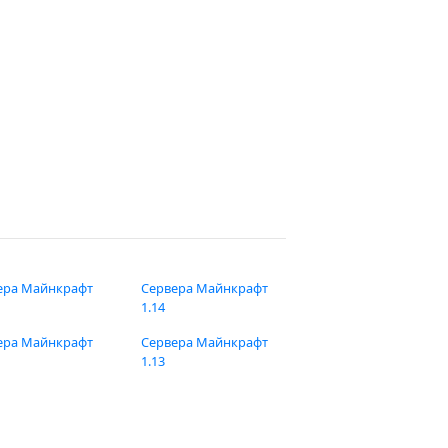
ера Майнкрафт
Сервера Майнкрафт
1.14
ера Майнкрафт
Сервера Майнкрафт
1.13