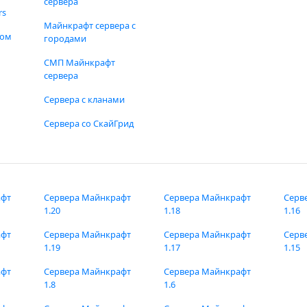
сервера
rs
Майнкрафт сервера с
фом
городами
СМП Майнкрафт
сервера
Сервера с кланами
Сервера со СкайГрид
афт
Сервера Майнкрафт
Сервера Майнкрафт
Серв
1.20
1.18
1.16
афт
Сервера Майнкрафт
Сервера Майнкрафт
Серв
1.19
1.17
1.15
афт
Сервера Майнкрафт
Сервера Майнкрафт
1.8
1.6