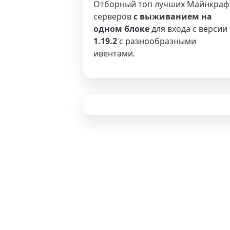
Отборный топ лучших Майнкраф
серверов
с выживанием на
одном блоке
для входа с версии
1.19.2
с разнообразными
ивентами.