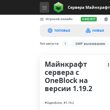
Сервера
Майнкрафт
Игроков онлайн
4 642 817
ТОПОВЫЕ
НОВЫЕ
Топ августа:
SMP выживание
Майнкрафт
сервера с
OneBlock на
версии 1.19.2
#ОдинБлок, #1.19.2