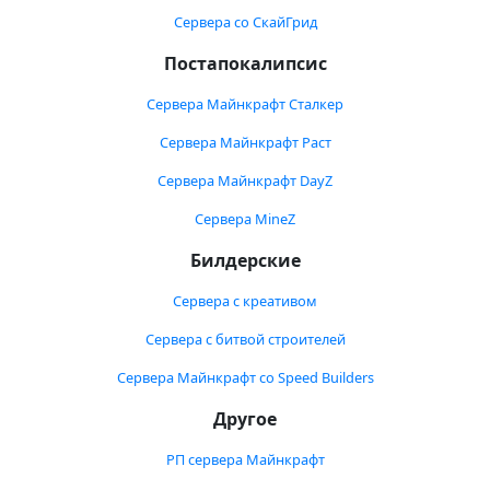
Сервера со СкайГрид
Постапокалипсис
Сервера Майнкрафт Сталкер
Сервера Майнкрафт Раст
Сервера Майнкрафт DayZ
Сервера MineZ
Билдерские
Сервера с креативом
Сервера с битвой строителей
Сервера Майнкрафт со Speed Builders
Другое
РП сервера Майнкрафт