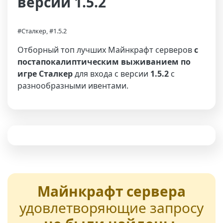
версии 1.5.2
#Сталкер, #1.5.2
Отборный топ лучших Майнкрафт серверов
с
постапокалиптическим выживанием по
игре Сталкер
для входа с версии
1.5.2
с
разнообразными ивентами.
Майнкрафт сервера
удовлетворяющие запросу