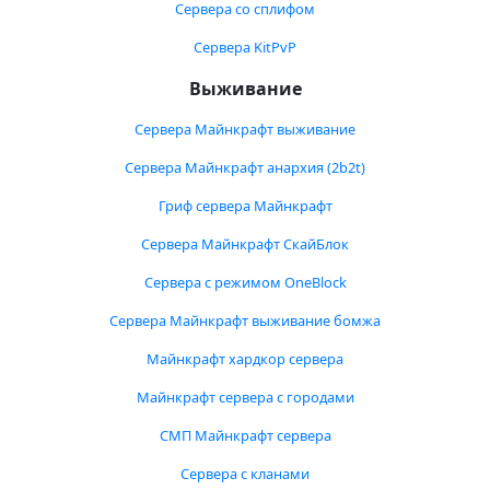
Сервера со сплифом
Сервера KitPvP
Выживание
Сервера Майнкрафт выживание
Сервера Майнкрафт анархия (2b2t)
Гриф сервера Майнкрафт
Сервера Майнкрафт СкайБлок
Сервера с режимом OneBlock
Сервера Майнкрафт выживание бомжа
Майнкрафт хардкор сервера
Майнкрафт сервера с городами
СМП Майнкрафт сервера
Сервера с кланами