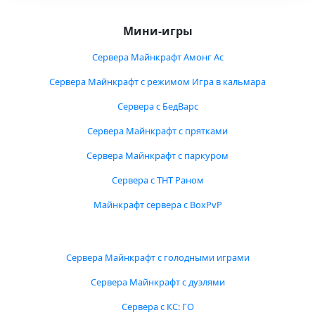
Мини-игры
Сервера Майнкрафт Амонг Ас
Сервера Майнкрафт с режимом Игра в кальмара
Сервера с БедВарс
Сервера Майнкрафт с прятками
Сервера Майнкрафт с паркуром
Сервера с ТНТ Раном
Майнкрафт сервера с BoxPvP
Сервера Майнкрафт с голодными играми
Сервера Майнкрафт с дуэлями
Сервера с КС: ГО