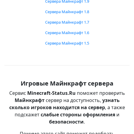
Сервера Майнкрафт 1.9
Сервера Майнкрафт 1.8
Сервера Майнкрафт 1.7
Сервера Майнкрафт 1.6
Сервера Майнкрафт 1.5
Игровые Майнкрафт сервера
Сервис
Minecraft-Status.Ru
поможет проверить
Майнкрафт
сервер на доступность,
узнать
сколько игроков находится на сервер
, а также
подскажет
слабые стороны оформления
и
безопасности
.
Помимо этого сайт поможет подобрать