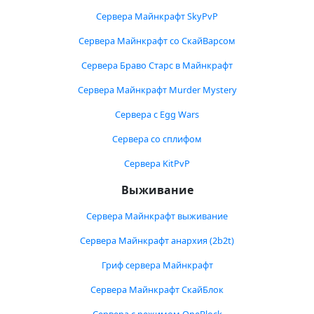
Сервера Майнкрафт SkyPvP
Сервера Майнкрафт со СкайВарсом
Сервера Браво Старс в Майнкрафт
Сервера Майнкрафт Murder Mystery
Сервера с Egg Wars
Сервера со сплифом
Сервера KitPvP
Выживание
Сервера Майнкрафт выживание
Сервера Майнкрафт анархия (2b2t)
Гриф сервера Майнкрафт
Сервера Майнкрафт СкайБлок