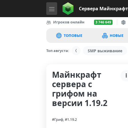
Сервера
Майнкрафт
Игроков онлайн
3 746 649
ТОПОВЫЕ
НОВЫЕ
Топ августа:
SMP выживание
Майнкрафт
сервера с
грифом на
версии 1.19.2
#Гриф, #1.19.2