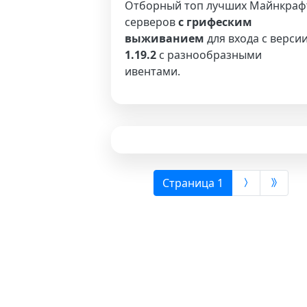
Отборный топ лучших Майнкраф
серверов
с грифеским
выживанием
для входа с верси
1.19.2
с разнообразными
ивентами.
(выбрана)
Страница 1