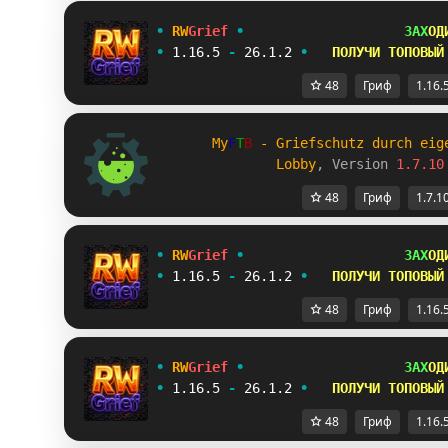
•
RW
Grief
•
ЗАХ
ОД
•
1.16.5
-
26.1.2
•
ПОЛУЧИ ТОПОВЫЙ
48
Гриф
1.16.
My
F
T
B
 - Griefschutz durch eig
Lobby
, Version 
1.7.10
48
Гриф
1.7.1
•
RW
Grief
•
ЗАХ
ОД
•
1.16.5
-
26.1.2
•
ПОЛУЧИ ТОПОВЫЙ
48
Гриф
1.16.
•
RW
Grief
•
ЗАХ
ОД
•
1.16.5
-
26.1.2
•
ПОЛУЧИ ТОПОВЫЙ
48
Гриф
1.16.