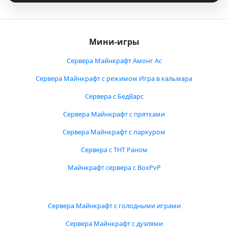
Мини-игры
Сервера Майнкрафт Амонг Ас
Сервера Майнкрафт с режимом Игра в кальмара
Сервера с БедВарс
Сервера Майнкрафт с прятками
Сервера Майнкрафт с паркуром
Сервера с ТНТ Раном
Майнкрафт сервера с BoxPvP
Сервера Майнкрафт с голодными играми
Сервера Майнкрафт с дуэлями