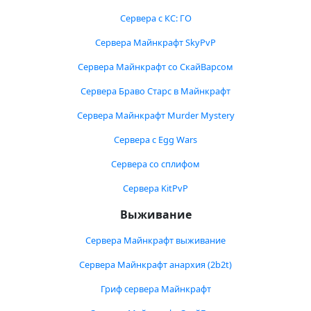
Сервера с КС: ГО
Сервера Майнкрафт SkyPvP
Сервера Майнкрафт со СкайВарсом
Сервера Браво Старс в Майнкрафт
Сервера Майнкрафт Murder Mystery
Сервера с Egg Wars
Сервера со сплифом
Сервера KitPvP
Выживание
Сервера Майнкрафт выживание
Сервера Майнкрафт анархия (2b2t)
Гриф сервера Майнкрафт