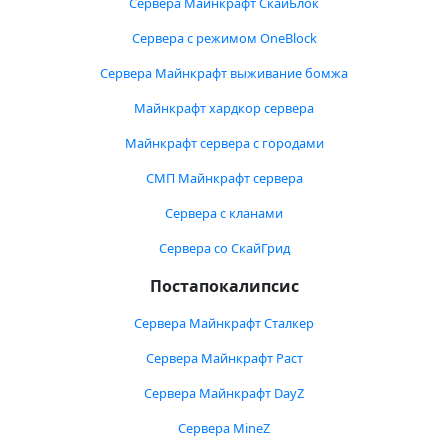
Сервера Майнкрафт СкайБлок
Сервера с режимом OneBlock
Сервера Майнкрафт выживание бомжа
Майнкрафт хардкор сервера
Майнкрафт сервера с городами
СМП Майнкрафт сервера
Сервера с кланами
Сервера со СкайГрид
Постапокалипсис
Сервера Майнкрафт Сталкер
Сервера Майнкрафт Раст
Сервера Майнкрафт DayZ
Сервера MineZ