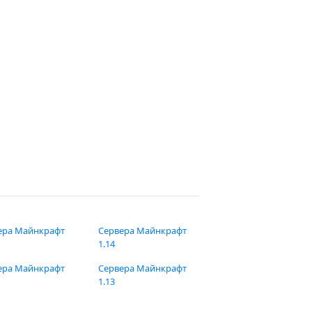
ера Майнкрафт
Сервера Майнкрафт
1.14
ера Майнкрафт
Сервера Майнкрафт
1.13