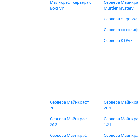
Майнкрафт сервера с
Сервера Майнкр
BoxPvP
Murder Mystery
Сервера с Egg Wa
Сервера со спли
Сервера KitPvP
Сервера Майнкрафт
Сервера Майнкр
26.3
26.1
Сервера Майнкрафт
Сервера Майнкр
26.2
1.21
Сервера Майнкрафт
Сервера Майнкр