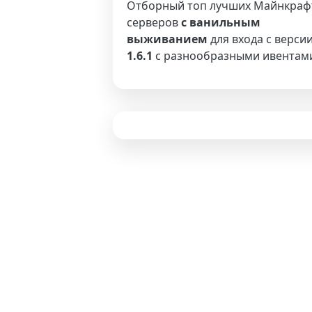
Отборный топ лучших Майнкраф
серверов
с ванильным
выживанием
для входа с верси
1.6.1
с разнообразными ивентам