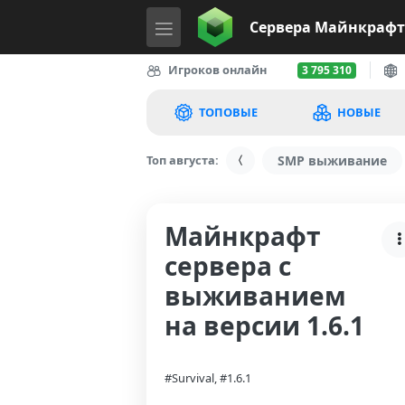
Сервера
Майнкрафт
Игроков онлайн
3 795 310
ТОПОВЫЕ
НОВЫЕ
Топ августа:
SMP выживание
Майнкрафт
сервера с
выживанием
на версии 1.6.1
#Survival, #1.6.1