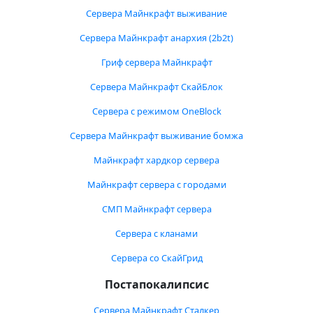
Сервера Майнкрафт выживание
Сервера Майнкрафт анархия (2b2t)
Гриф сервера Майнкрафт
Сервера Майнкрафт СкайБлок
Сервера с режимом OneBlock
Сервера Майнкрафт выживание бомжа
Майнкрафт хардкор сервера
Майнкрафт сервера с городами
СМП Майнкрафт сервера
Сервера с кланами
Сервера со СкайГрид
Постапокалипсис
Сервера Майнкрафт Сталкер