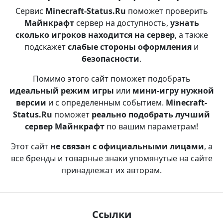
Сервис
Minecraft-Status.Ru
поможет проверить
Майнкрафт
сервер на доступность,
узнать
сколько игроков находится на сервер
, а также
подскажет
слабые стороны оформления
и
безопасности
.
Помимо этого сайт поможет подобрать
идеальный режим игры
или
мини-игру нужной
версии
и с определенным событием.
Minecraft-
Status.Ru
поможет
реально подобрать лучший
сервер Майнкрафт
по вашим параметрам!
Этот сайт
не связан с официальными лицами
, а
все бренды и товарные знаки упомянутые на сайте
принадлежат их авторам.
Ссылки