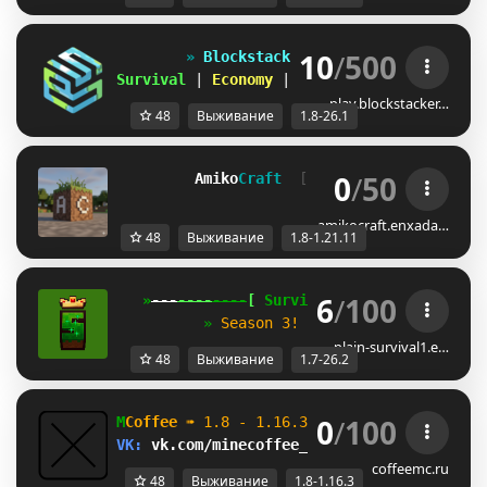
10
/
500
» 
Blockstackers 
«                 
Survival 
| 
Economy 
|                      
play.blockstacker…
48
Выживание
1.8-26.1
0
/
50
Amiko
Craft  
[
1.8-1.21.11
]
Vanilla 
amikocraft.enxada…
48
Выживание
1.8-1.21.11
6
/
100
   »
---
----
----
[
 Survival 
]
----
----
---
«
          » 
Season 3! 
✦
1.7 - 26.2
✦
Join 
plain-survival1.e…
48
Выживание
1.7-26.2
0
/
100
M
Coffee 
➠ 
1.8 - 1.16.3                    
VK: 
vk.com/minecoffee_server         
ВЫЖИВ
coffeemc.ru
48
Выживание
1.8-1.16.3