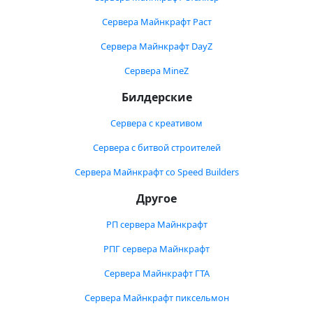
Сервера Майнкрафт Раст
Сервера Майнкрафт DayZ
Сервера MineZ
Билдерские
Сервера с креативом
Сервера с битвой строителей
Сервера Майнкрафт со Speed Builders
Другое
РП сервера Майнкрафт
РПГ сервера Майнкрафт
Сервера Майнкрафт ГТА
Сервера Майнкрафт пиксельмон