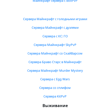
Майнкрафт сервера с BoxPvP
Сервера Майнкрафт с голодными играми
Сервера Майнкрафт с дуэлями
Сервера с КС: ГО
Сервера Майнкрафт SkyPvP
Сервера Майнкрафт со СкайВарсом
Сервера Браво Старс в Майнкрафт
Сервера Майнкрафт Murder Mystery
Сервера с Egg Wars
Сервера со сплифом
Сервера KitPvP
Выживание