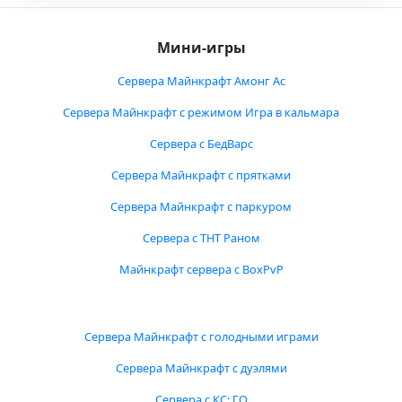
Мини-игры
Сервера Майнкрафт Амонг Ас
Сервера Майнкрафт с режимом Игра в кальмара
Сервера с БедВарс
Сервера Майнкрафт с прятками
Сервера Майнкрафт с паркуром
Сервера с ТНТ Раном
Майнкрафт сервера с BoxPvP
Сервера Майнкрафт с голодными играми
Сервера Майнкрафт с дуэлями
Сервера с КС: ГО