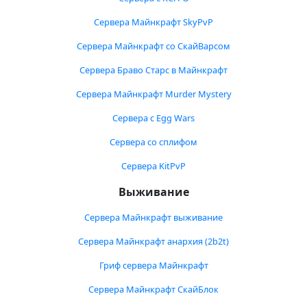
Сервера Майнкрафт SkyPvP
Сервера Майнкрафт со СкайВарсом
Сервера Браво Старс в Майнкрафт
Сервера Майнкрафт Murder Mystery
Сервера с Egg Wars
Сервера со сплифом
Сервера KitPvP
Выживание
Сервера Майнкрафт выживание
Сервера Майнкрафт анархия (2b2t)
Гриф сервера Майнкрафт
Сервера Майнкрафт СкайБлок