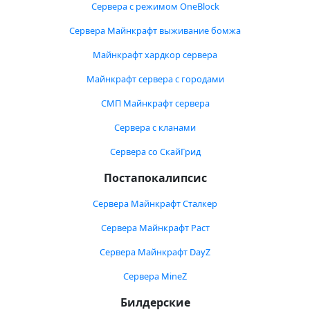
Сервера с режимом OneBlock
Сервера Майнкрафт выживание бомжа
Майнкрафт хардкор сервера
Майнкрафт сервера с городами
СМП Майнкрафт сервера
Сервера с кланами
Сервера со СкайГрид
Постапокалипсис
Сервера Майнкрафт Сталкер
Сервера Майнкрафт Раст
Сервера Майнкрафт DayZ
Сервера MineZ
Билдерские