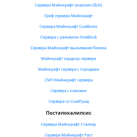
Сервера Майнкрафт анархия (2b2t)
Гриф сервера Майнкрафт
Сервера Майнкрафт СкайБлок
Сервера с режимом OneBlock
Сервера Майнкрафт выживание бомжа
Майнкрафт хардкор сервера
Майнкрафт сервера с городами
СМП Майнкрафт сервера
Сервера с кланами
Сервера со СкайГрид
Постапокалипсис
Сервера Майнкрафт Сталкер
Сервера Майнкрафт Раст