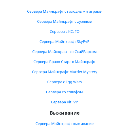
Сервера Майнкрафт с голодными играми
Сервера Майнкрафт с дуэлями
Сервера с КС: ГО
Сервера Майнкрафт SkyPvP
Сервера Майнкрафт со СкайВарсом
Сервера Браво Старс в Майнкрафт
Сервера Майнкрафт Murder Mystery
Сервера с Egg Wars
Сервера со сплифом
Сервера KitPvP
Выживание
Сервера Майнкрафт выживание