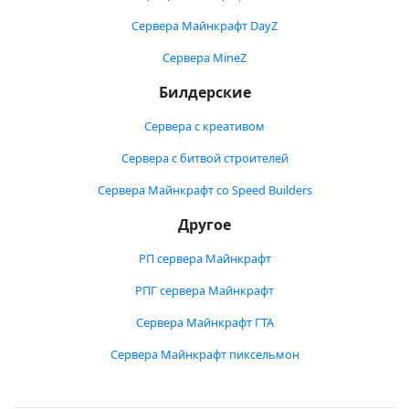
Сервера Майнкрафт DayZ
Сервера MineZ
Билдерские
Сервера с креативом
Сервера с битвой строителей
Сервера Майнкрафт со Speed Builders
Другое
РП сервера Майнкрафт
РПГ сервера Майнкрафт
Сервера Майнкрафт ГТА
Сервера Майнкрафт пиксельмон