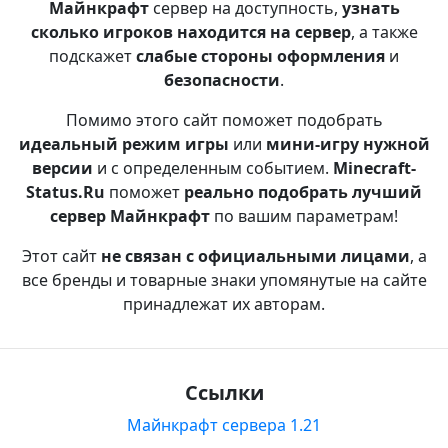
Майнкрафт
сервер на доступность,
узнать
сколько игроков находится на сервер
, а также
подскажет
слабые стороны оформления
и
безопасности
.
Помимо этого сайт поможет подобрать
идеальный режим игры
или
мини-игру нужной
версии
и с определенным событием.
Minecraft-
Status.Ru
поможет
реально подобрать лучший
сервер Майнкрафт
по вашим параметрам!
Этот сайт
не связан с официальными лицами
, а
все бренды и товарные знаки упомянутые на сайте
принадлежат их авторам.
Ссылки
Майнкрафт сервера 1.21