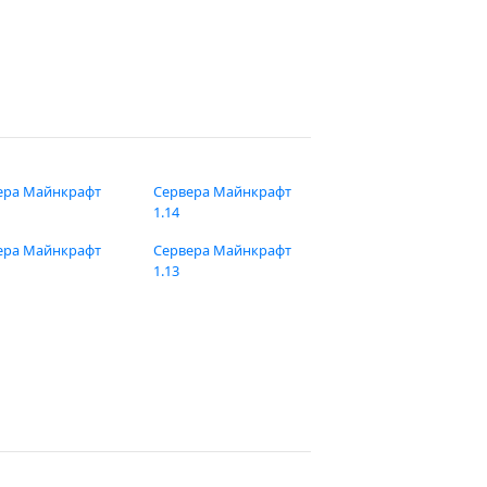
ера Майнкрафт
Сервера Майнкрафт
1.14
ера Майнкрафт
Сервера Майнкрафт
1.13