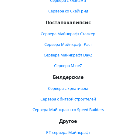
Сервера с кланами
Сервера со СкайГрид
Постапокалипсис
Сервера Майнкрафт Сталкер
Сервера Майнкрафт Раст
Сервера Майнкрафт DayZ
Сервера MineZ
Билдерские
Сервера с креативом
Сервера с битвой строителей
Сервера Майнкрафт со Speed Builders
Другое
РП сервера Майнкрафт