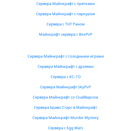
Сервера Майнкрафт с прятками
Сервера Майнкрафт с паркуром
Сервера с ТНТ Раном
Майнкрафт сервера с BoxPvP
Сервера Майнкрафт с голодными играми
Сервера Майнкрафт с дуэлями
Сервера с КС: ГО
Сервера Майнкрафт SkyPvP
Сервера Майнкрафт со СкайВарсом
Сервера Браво Старс в Майнкрафт
Сервера Майнкрафт Murder Mystery
Сервера с Egg Wars