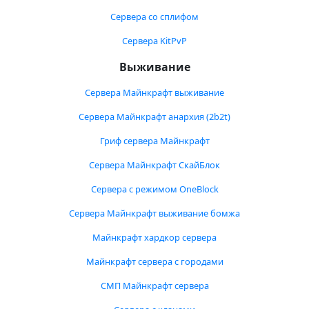
Сервера со сплифом
Сервера KitPvP
Выживание
Сервера Майнкрафт выживание
Сервера Майнкрафт анархия (2b2t)
Гриф сервера Майнкрафт
Сервера Майнкрафт СкайБлок
Сервера с режимом OneBlock
Сервера Майнкрафт выживание бомжа
Майнкрафт хардкор сервера
Майнкрафт сервера с городами
СМП Майнкрафт сервера