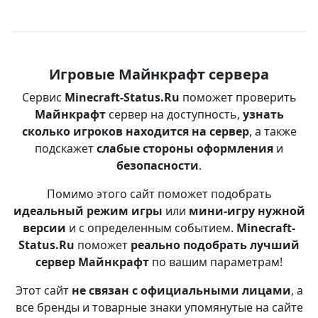
Игровые Майнкрафт сервера
Сервис
Minecraft-Status.Ru
поможет проверить
Майнкрафт
сервер на доступность,
узнать
сколько игроков находится на сервер
, а также
подскажет
слабые стороны оформления
и
безопасности
.
Помимо этого сайт поможет подобрать
идеальный режим игры
или
мини-игру нужной
версии
и с определенным событием.
Minecraft-
Status.Ru
поможет
реально подобрать лучший
сервер Майнкрафт
по вашим параметрам!
Этот сайт
не связан с официальными лицами
, а
все бренды и товарные знаки упомянутые на сайте