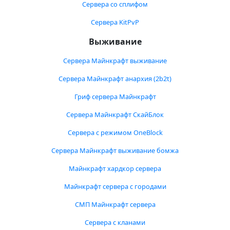
Сервера со сплифом
Сервера KitPvP
Выживание
Сервера Майнкрафт выживание
Сервера Майнкрафт анархия (2b2t)
Гриф сервера Майнкрафт
Сервера Майнкрафт СкайБлок
Сервера с режимом OneBlock
Сервера Майнкрафт выживание бомжа
Майнкрафт хардкор сервера
Майнкрафт сервера с городами
СМП Майнкрафт сервера
Сервера с кланами