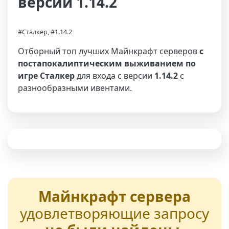
версии 1.14.2
#Сталкер, #1.14.2
Отборный топ лучших Майнкрафт серверов
с
постапокалиптическим выживанием по
игре Сталкер
для входа с версии
1.14.2
с
разнообразными ивентами.
Майнкрафт сервера
удовлетворяющие запросу