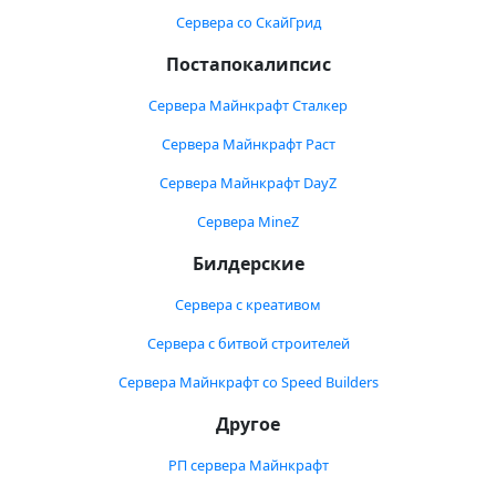
Сервера со СкайГрид
Постапокалипсис
Сервера Майнкрафт Сталкер
Сервера Майнкрафт Раст
Сервера Майнкрафт DayZ
Сервера MineZ
Билдерские
Сервера с креативом
Сервера с битвой строителей
Сервера Майнкрафт со Speed Builders
Другое
РП сервера Майнкрафт