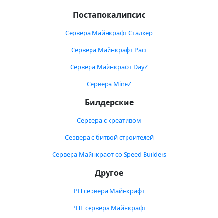
Постапокалипсис
Сервера Майнкрафт Сталкер
Сервера Майнкрафт Раст
Сервера Майнкрафт DayZ
Сервера MineZ
Билдерские
Сервера с креативом
Сервера с битвой строителей
Сервера Майнкрафт со Speed Builders
Другое
РП сервера Майнкрафт
РПГ сервера Майнкрафт