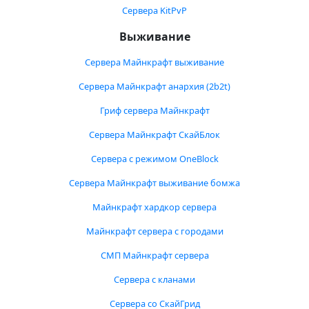
Сервера KitPvP
Выживание
Сервера Майнкрафт выживание
Сервера Майнкрафт анархия (2b2t)
Гриф сервера Майнкрафт
Сервера Майнкрафт СкайБлок
Сервера с режимом OneBlock
Сервера Майнкрафт выживание бомжа
Майнкрафт хардкор сервера
Майнкрафт сервера с городами
СМП Майнкрафт сервера
Сервера с кланами
Сервера со СкайГрид