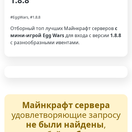
1.8.8
#EggWars, #1.8.8
Отборный топ лучших Майнкрафт серверов
с
мини-игрой Egg Wars
для входа с версии
1.8.8
с разнообразными ивентами.
Майнкрафт сервера
удовлетворяющие запросу
не были найдены
,