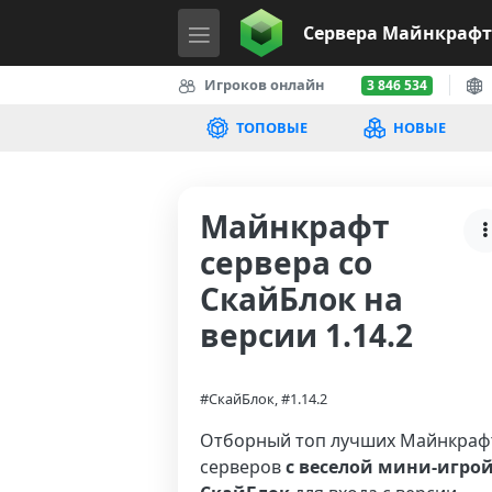
Сервера
Майнкрафт
Игроков онлайн
3 846 534
ТОПОВЫЕ
НОВЫЕ
Майнкрафт
сервера со
СкайБлок на
версии 1.14.2
#СкайБлок, #1.14.2
Отборный топ лучших Майнкраф
серверов
с веселой мини-игро