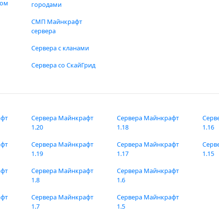
фом
городами
СМП Майнкрафт
сервера
Сервера с кланами
Сервера со СкайГрид
афт
Сервера Майнкрафт
Сервера Майнкрафт
Серв
1.20
1.18
1.16
афт
Сервера Майнкрафт
Сервера Майнкрафт
Серв
1.19
1.17
1.15
афт
Сервера Майнкрафт
Сервера Майнкрафт
1.8
1.6
афт
Сервера Майнкрафт
Сервера Майнкрафт
1.7
1.5