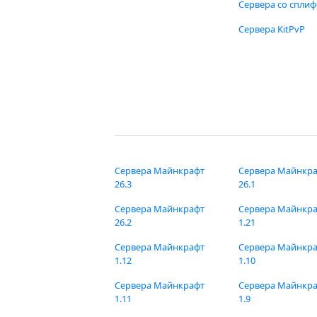
Сервера со спли
Сервера KitPvP
Сервера Майнкрафт
Сервера Майнкр
26.3
26.1
Сервера Майнкрафт
Сервера Майнкр
26.2
1.21
Сервера Майнкрафт
Сервера Майнкр
1.12
1.10
Сервера Майнкрафт
Сервера Майнкр
1.11
1.9