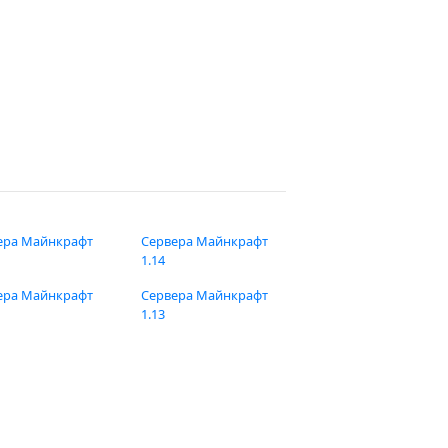
ера Майнкрафт
Сервера Майнкрафт
1.14
ера Майнкрафт
Сервера Майнкрафт
1.13