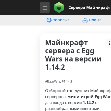
Сервера
Майнкрафт
ТОПОВЫЕ
НОВЫЕ
Майнкрафт
сервера с Egg
Wars на версии
1.14.2
#EggWars, #1.14.2
Отборный топ лучших Майнкраф
серверов
с мини-игрой Egg War
для входа с версии
1.14.2
с
разнообразными ивентами.