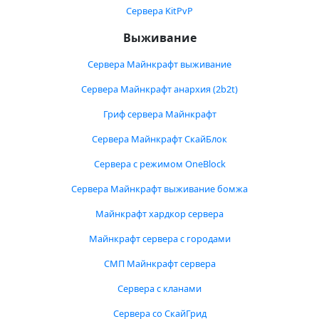
Сервера KitPvP
Выживание
Сервера Майнкрафт выживание
Сервера Майнкрафт анархия (2b2t)
Гриф сервера Майнкрафт
Сервера Майнкрафт СкайБлок
Сервера с режимом OneBlock
Сервера Майнкрафт выживание бомжа
Майнкрафт хардкор сервера
Майнкрафт сервера с городами
СМП Майнкрафт сервера
Сервера с кланами
Сервера со СкайГрид