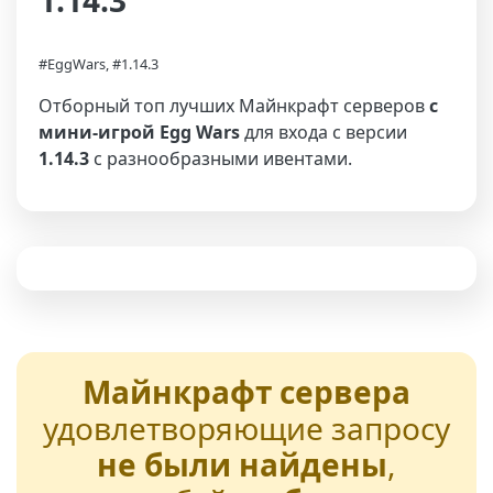
1.14.3
#EggWars, #1.14.3
Отборный топ лучших Майнкрафт серверов
с
мини-игрой Egg Wars
для входа с версии
1.14.3
с разнообразными ивентами.
Майнкрафт сервера
удовлетворяющие запросу
не были найдены
,