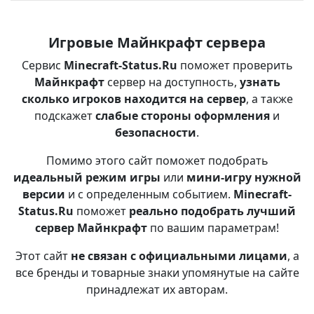
Игровые Майнкрафт сервера
Сервис
Minecraft-Status.Ru
поможет проверить
Майнкрафт
сервер на доступность,
узнать
сколько игроков находится на сервер
, а также
подскажет
слабые стороны оформления
и
безопасности
.
Помимо этого сайт поможет подобрать
идеальный режим игры
или
мини-игру нужной
версии
и с определенным событием.
Minecraft-
Status.Ru
поможет
реально подобрать лучший
сервер Майнкрафт
по вашим параметрам!
Этот сайт
не связан с официальными лицами
, а
все бренды и товарные знаки упомянутые на сайте
принадлежат их авторам.