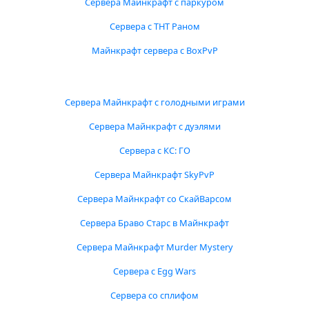
Сервера Майнкрафт с паркуром
Сервера с ТНТ Раном
Майнкрафт сервера с BoxPvP
Сервера Майнкрафт с голодными играми
Сервера Майнкрафт с дуэлями
Сервера с КС: ГО
Сервера Майнкрафт SkyPvP
Сервера Майнкрафт со СкайВарсом
Сервера Браво Старс в Майнкрафт
Сервера Майнкрафт Murder Mystery
Сервера с Egg Wars
Сервера со сплифом