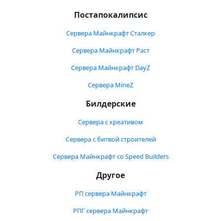
Постапокалипсис
Сервера Майнкрафт Сталкер
Сервера Майнкрафт Раст
Сервера Майнкрафт DayZ
Сервера MineZ
Билдерские
Сервера с креативом
Сервера с битвой строителей
Сервера Майнкрафт со Speed Builders
Другое
РП сервера Майнкрафт
РПГ сервера Майнкрафт