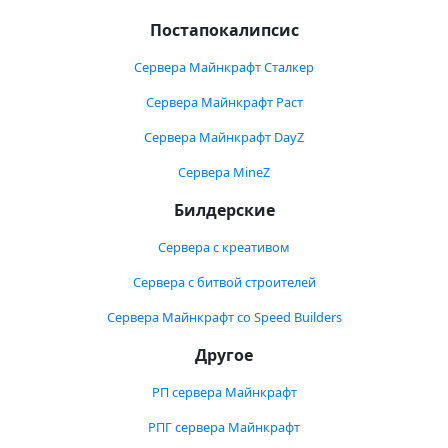
Постапокалипсис
Сервера Майнкрафт Сталкер
Сервера Майнкрафт Раст
Сервера Майнкрафт DayZ
Сервера MineZ
Билдерские
Сервера с креативом
Сервера с битвой строителей
Сервера Майнкрафт со Speed Builders
Другое
РП сервера Майнкрафт
РПГ сервера Майнкрафт