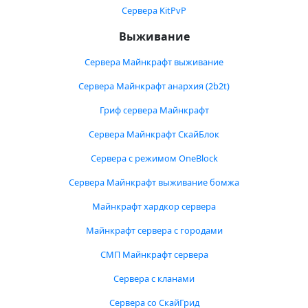
Сервера KitPvP
Выживание
Сервера Майнкрафт выживание
Сервера Майнкрафт анархия (2b2t)
Гриф сервера Майнкрафт
Сервера Майнкрафт СкайБлок
Сервера с режимом OneBlock
Сервера Майнкрафт выживание бомжа
Майнкрафт хардкор сервера
Майнкрафт сервера с городами
СМП Майнкрафт сервера
Сервера с кланами
Сервера со СкайГрид