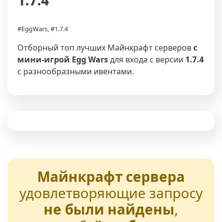
1.7.4
#EggWars, #1.7.4
Отборный топ лучших Майнкрафт серверов
с
мини-игрой Egg Wars
для входа с версии
1.7.4
с разнообразными ивентами.
Майнкрафт сервера
удовлетворяющие запросу
не были найдены
,