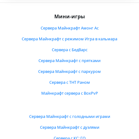
Мини-игры
Сервера Майнкрафт Амонг Ас
Сервера Майнкрафт с режимом Игра в кальмара
Сервера с БедВарс
Сервера Майнкрафт с прятками
Сервера Майнкрафт с паркуром
Сервера с ТНТ Раном
Майнкрафт сервера с BoxPvP
Сервера Майнкрафт с голодными играми
Сервера Майнкрафт с дуэлями
Сервера с КС: ГО