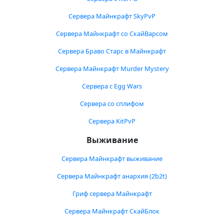
Сервера Майнкрафт SkyPvP
Сервера Майнкрафт со СкайВарсом
Сервера Браво Старс в Майнкрафт
Сервера Майнкрафт Murder Mystery
Сервера с Egg Wars
Сервера со сплифом
Сервера KitPvP
Выживание
Сервера Майнкрафт выживание
Сервера Майнкрафт анархия (2b2t)
Гриф сервера Майнкрафт
Сервера Майнкрафт СкайБлок