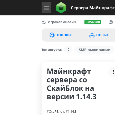
Сервера
Майнкрафт
Игроков онлайн
3 854 088
ТОПОВЫЕ
НОВЫЕ
Топ августа:
SMP выживание
Майнкрафт
сервера со
СкайБлок на
версии 1.14.3
#СкайБлок, #1.14.3